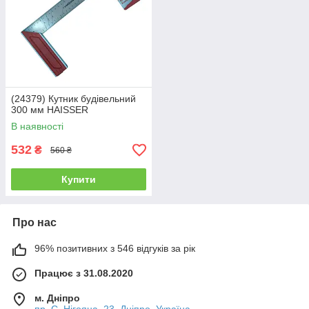
(24379) Кутник будівельний
300 мм HAISSER
В наявності
532
₴
560 ₴
Купити
Про нас
96% позитивних з 546 відгуків за рік
Працює з 31.08.2020
м. Дніпро