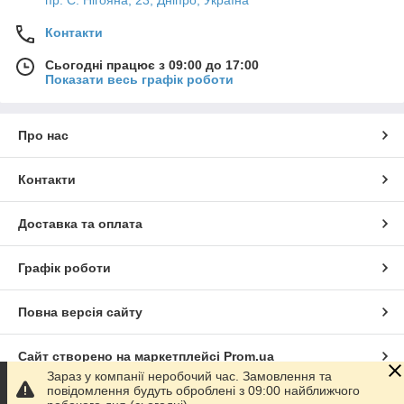
пр. С. Нігояна, 23, Дніпро, Україна
Контакти
Сьогодні працює з 09:00 до 17:00
Показати весь графік роботи
Про нас
Контакти
Доставка та оплата
Графік роботи
Повна версія сайту
Сайт створено на маркетплейсі
Prom.ua
Зараз у компанії неробочий час. Замовлення та
повідомлення будуть оброблені з 09:00 найближчого
Політика конфіденційності