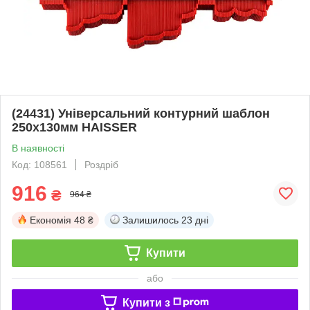
(24431) Універсальний контурний шаблон
250х130мм HAISSER
В наявності
Код: 108561
Роздріб
916
₴
964 ₴
Економія
48 ₴
Залишилось
23 дні
Купити
або
Купити з