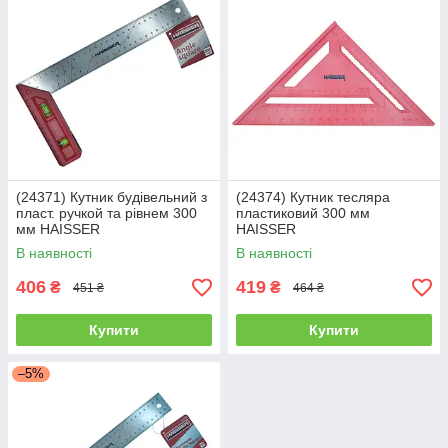
(24371) Кутник будівельний з
(24374) Кутник тесляра
пласт. ручкой та рівнем 300
пластиковий 300 мм
мм HAISSER
HAISSER
В наявності
В наявності
406
419
₴
₴
451 ₴
464 ₴
Купити
Купити
–5%