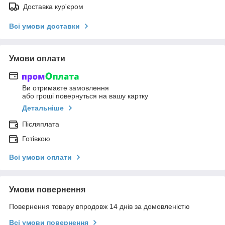
Доставка кур'єром
Всі умови доставки
Умови оплати
Ви отримаєте замовлення
або гроші повернуться на вашу картку
Детальніше
Післяплата
Готівкою
Всі умови оплати
Умови повернення
Повернення товару впродовж 14 днів за домовленістю
Всі умови повернення