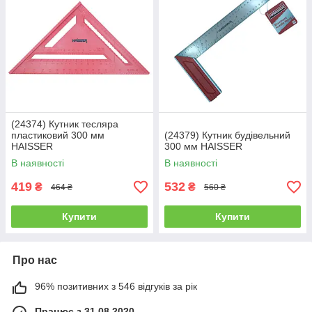
(24374) Кутник тесляра
пластиковий 300 мм
(24379) Кутник будівельний
HAISSER
300 мм HAISSER
В наявності
В наявності
419
532
₴
₴
464 ₴
560 ₴
Купити
Купити
Про нас
96% позитивних з 546 відгуків за рік
Працює з 31.08.2020