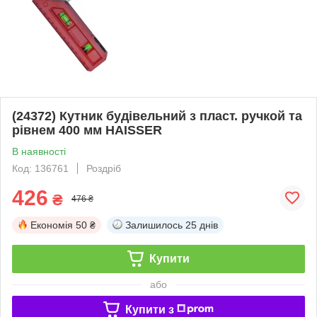
(24372) Кутник будівельний з пласт. ручкой та
рівнем 400 мм HAISSER
В наявності
Код: 136761
Роздріб
426
₴
476 ₴
Економія
50 ₴
Залишилось
25 днів
Купити
або
Купити з