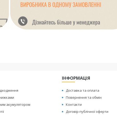
ІНФОРМАЦІЯ
адходження
Доставка та оплата
знижками
Повернення та обмін
иним акумулятором
Контакти
тії
Договір публічної оферти