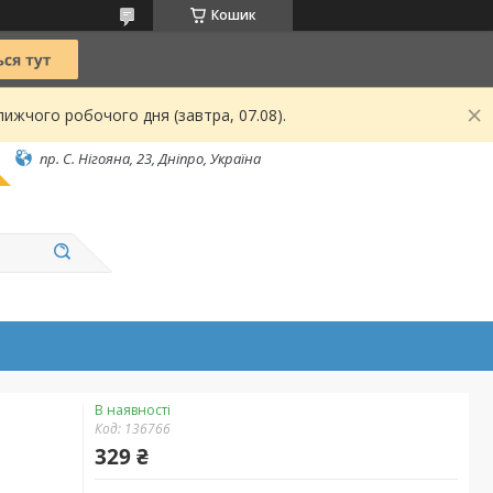
Кошик
ижчого робочого дня (завтра, 07.08).
пр. С. Нігояна, 23, Дніпро, Україна
В наявності
Код:
136766
329 ₴