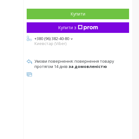
Купити
Купити з
+380 (96) 382-40-80
Киевстар (Viber)
повернення товару
протягом 14 днів
за домовленістю