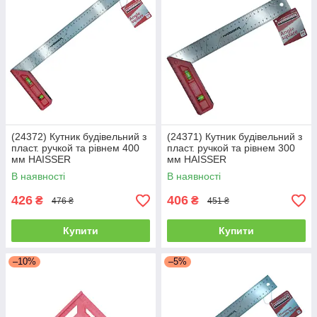
(24372) Кутник будівельний з
(24371) Кутник будівельний з
пласт. ручкой та рівнем 400
пласт. ручкой та рівнем 300
мм HAISSER
мм HAISSER
В наявності
В наявності
426
406
₴
₴
476 ₴
451 ₴
Купити
Купити
–10%
–5%