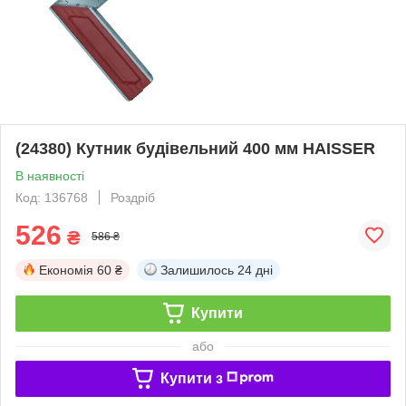
(24380) Кутник будівельний 400 мм HAISSER
В наявності
Код: 136768
Роздріб
526
₴
586 ₴
Економія
60 ₴
Залишилось
24 дні
Купити
або
Купити з