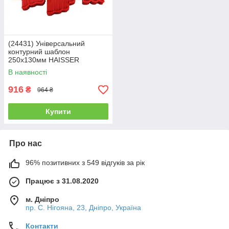
(24431) Універсальний
контурний шаблон
250х130мм HAISSER
В наявності
916
₴
964 ₴
Купити
Про нас
96% позитивних з 549 відгуків за рік
Працює з 31.08.2020
м. Дніпро
пр. С. Нігояна, 23, Дніпро, Україна
Контакти