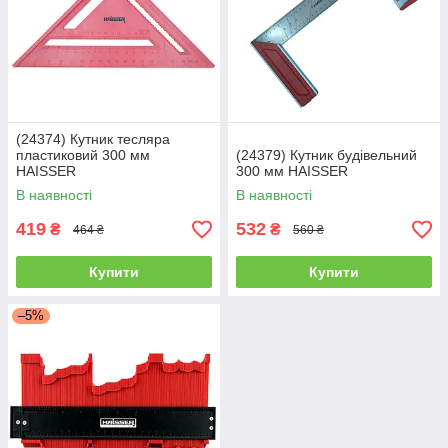
(24374) Кутник тесляра
пластиковий 300 мм
(24379) Кутник будівельний
HAISSER
300 мм HAISSER
В наявності
В наявності
419
532
₴
₴
464 ₴
560 ₴
Купити
Купити
–5%