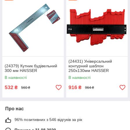
(24431) Універсальний
(24379) Кутник будівельний
контурний шаблон
300 мм HAISSER
250х130мм HAISSER
В наявності
В наявності
532
916
₴
₴
560 ₴
964 ₴
Про нас
96% позитивних з 546 відгуків за рік