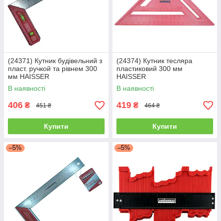
(24371) Кутник будівельний з
(24374) Кутник тесляра
пласт. ручкой та рівнем 300
пластиковий 300 мм
мм HAISSER
HAISSER
В наявності
В наявності
406
419
₴
₴
451 ₴
464 ₴
Купити
Купити
–5%
–5%