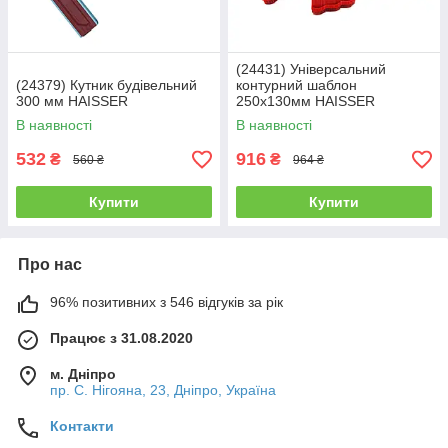
(24431) Універсальний
(24379) Кутник будівельний
контурний шаблон
300 мм HAISSER
250х130мм HAISSER
В наявності
В наявності
532
916
₴
₴
560 ₴
964 ₴
Купити
Купити
Про нас
96% позитивних з 546 відгуків за рік
Працює з 31.08.2020
м. Дніпро
пр. С. Нігояна, 23, Дніпро, Україна
Контакти