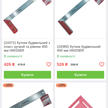
(24372) Кутник будівельний з
пласт. ручкой та рівнем 400
(24380) Кутник будівельний
мм HAISSER
400 мм HAISSER
В наявності
В наявності
426
526
₴
₴
476 ₴
586 ₴
Купити
Купити
–10%
–10%