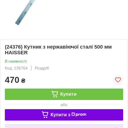
(24376) Кутник з нержавіючої сталі 500 мм
HAISSER
В наявності
Код: 136764
Роздріб
470
₴
Купити
або
Купити з