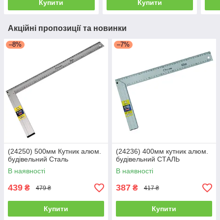
Купити
Купити
Акційні пропозиції та новинки
–8%
–7%
(24250) 500мм Кутник алюм.
(24236) 400мм кутник алюм.
будівельний Сталь
будівельний СТАЛЬ
В наявності
В наявності
439
387
₴
₴
479 ₴
417 ₴
Купити
Купити