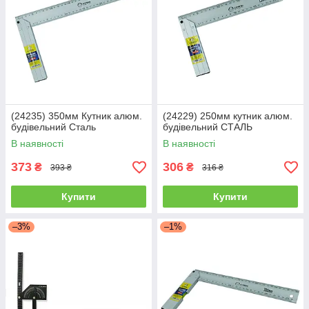
(24235) 350мм Кутник алюм.
(24229) 250мм кутник алюм.
будівельний Сталь
будівельний СТАЛЬ
В наявності
В наявності
373
306
₴
₴
393 ₴
316 ₴
Купити
Купити
–3%
–1%