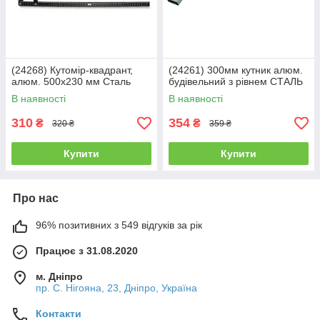
(24268) Кутомір-квадрант,
(24261) 300мм кутник алюм.
алюм. 500х230 мм Сталь
будівельний з рівнем СТАЛЬ
В наявності
В наявності
310
354
₴
₴
320 ₴
359 ₴
Купити
Купити
Про нас
96% позитивних з 549 відгуків за рік
Працює з 31.08.2020
м. Дніпро
пр. С. Нігояна, 23, Дніпро, Україна
Контакти