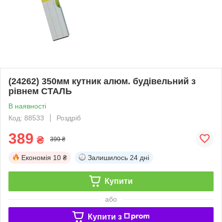
(24262) 350мм кутник алюм. будівельний з
рівнем СТАЛЬ
В наявності
Код: 88533
Роздріб
389
₴
399 ₴
Економія
10 ₴
Залишилось
24 дні
Купити
або
Купити з