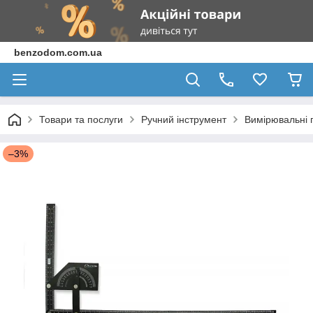
benzodom.com.ua
Товари та послуги
Ручний інструмент
Вимірювальні 
–3%