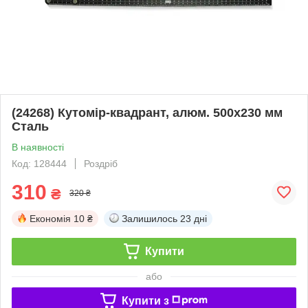
(24268) Кутомір-квадрант, алюм. 500х230 мм
Сталь
В наявності
Код: 128444
Роздріб
310
₴
320 ₴
Економія
10 ₴
Залишилось
23 дні
Купити
або
Купити з