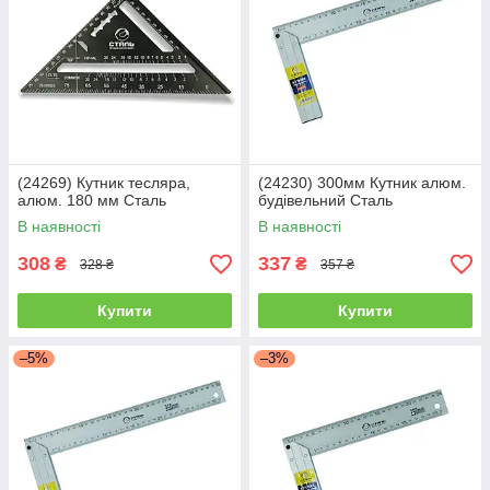
(24269) Кутник тесляра,
(24230) 300мм Кутник алюм.
алюм. 180 мм Сталь
будівельний Сталь
В наявності
В наявності
308
337
₴
₴
328 ₴
357 ₴
Купити
Купити
–5%
–3%