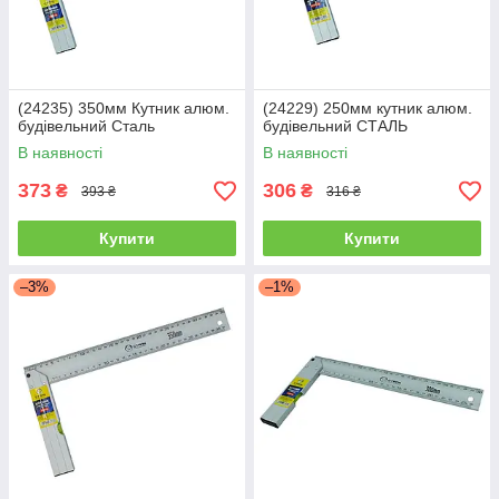
(24235) 350мм Кутник алюм.
(24229) 250мм кутник алюм.
будівельний Сталь
будівельний СТАЛЬ
В наявності
В наявності
373
306
₴
₴
393 ₴
316 ₴
Купити
Купити
–3%
–1%