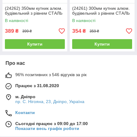
(24262) 350мм кутник алюм.
(24261) 300мм кутник алюм.
будівельний з рівнем СТАЛЬ
будівельний з рівнем СТАЛЬ
В наявності
В наявності
389
354
₴
₴
399 ₴
359 ₴
Купити
Купити
Про нас
96% позитивних з 546 відгуків за рік
Працює з 31.08.2020
м. Дніпро
пр. С. Нігояна, 23, Дніпро, Україна
Контакти
Сьогодні працює з 09:00 до 17:00
Показати весь графік роботи