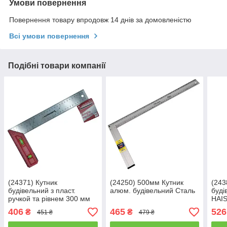
Умови повернення
Повернення товару впродовж 14 днів за домовленістю
Всі умови повернення
Подібні товари компанії
(24371) Кутник
(24250) 500мм Кутник
(243
будівельний з пласт.
алюм. будівельний Сталь
буді
ручкой та рівнем 300 мм
HAI
HAISSER
406
465
526
₴
₴
451 ₴
479 ₴