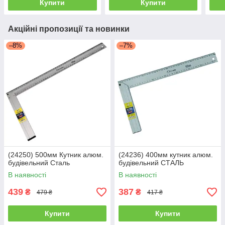
Купити
Купити
Акційні пропозиції та новинки
–8%
–7%
(24250) 500мм Кутник алюм.
(24236) 400мм кутник алюм.
будівельний Сталь
будівельний СТАЛЬ
В наявності
В наявності
439
387
₴
₴
479 ₴
417 ₴
Купити
Купити