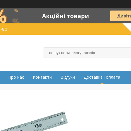
0-80
Про нас
Контакти
Відгуки
Доставка і оплата