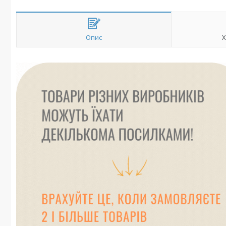
Опис
Х