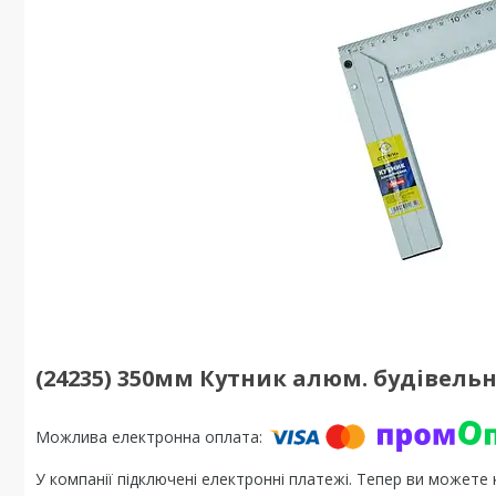
(24235) 350мм Кутник алюм. будівель
У компанії підключені електронні платежі. Тепер ви можете