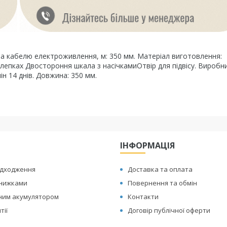
на кабелю електроживлення, м: 350 мм. Матеріал виготовлення:
клепках Двостороння шкала з насічкамиОтвір для підвісу. Виробни
н 14 днів. Довжина: 350 мм.
ІНФОРМАЦІЯ
адходження
Доставка та оплата
знижками
Повернення та обмін
иним акумулятором
Контакти
тії
Договір публічної оферти