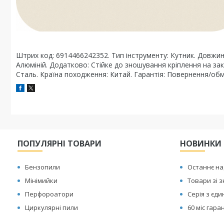
Штрих код: 6914466242352. Тип інструменту: Кутник. Довжи
Алюміній. Додатково: Стійке до зношування кріплення на за
Сталь. Країна походження: Китай. Гарантія: Повернення/обмі
ПОПУЛЯРНІ ТОВАРИ
НОВИНКИ
Бензопили
Останнє н
Мінімийки
Товари зі 
Перфороатори
Серія з єд
Циркулярні пили
60 міс гаран