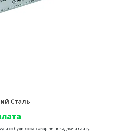
ний Сталь
 купити будь-який товар не покидаючи сайту.