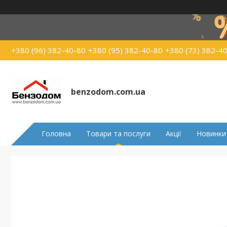
+380 (96) 382-40-80
+380 (95) 382-40-80
+380 (73) 382-4
benzodom.com.ua
Головна
Товари та послуги
Акції
Новинки