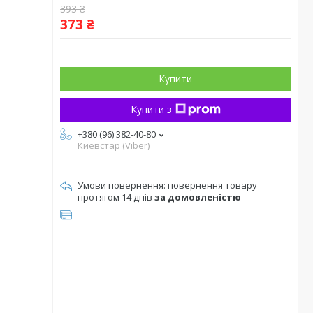
393 ₴
373 ₴
Купити
Купити з
+380 (96) 382-40-80
Киевстар (Viber)
повернення товару
протягом 14 днів
за домовленістю