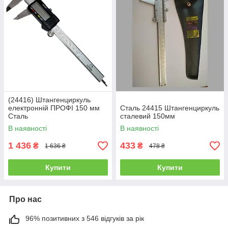
(24416) Штангенциркуль
електронній ПРОФІ 150 мм
Сталь 24415 Штангенциркуль
Сталь
сталевий 150мм
В наявності
В наявності
1 436
433
₴
₴
1 636 ₴
478 ₴
Купити
Купити
Про нас
96% позитивних з 546 відгуків за рік