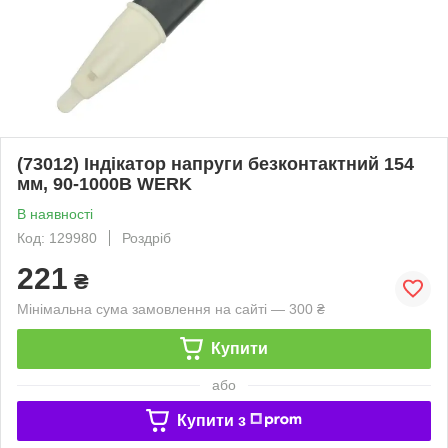
(73012) Індікатор напруги безконтактний 154
мм, 90-1000B WERK
В наявності
Код: 129980
Роздріб
221
₴
Мінімальна сума замовлення на сайті — 300 ₴
Купити
або
Купити з