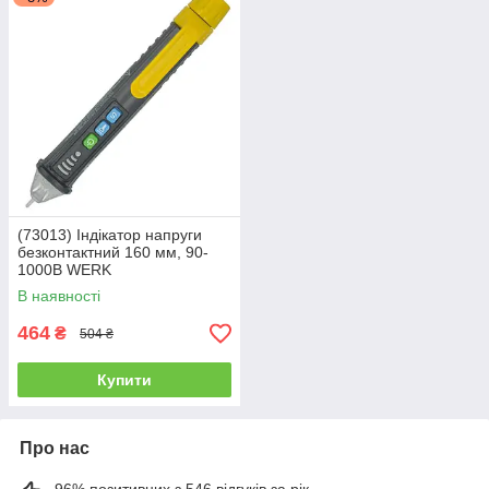
(73013) Індікатор напруги
безконтактний 160 мм, 90-
1000B WERK
В наявності
464
₴
504 ₴
Купити
Про нас