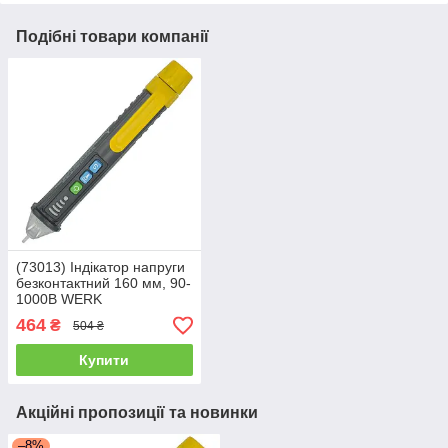
Подібні товари компанії
(73013) Індікатор напруги
безконтактний 160 мм, 90-
1000B WERK
464
₴
504 ₴
Купити
Акційні пропозиції та новинки
–8%