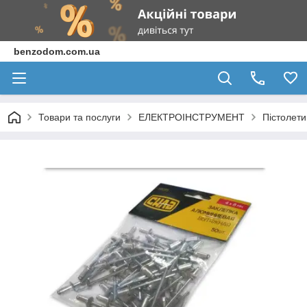
benzodom.com.ua
Товари та послуги
ЕЛЕКТРОІНСТРУМЕНТ
Пістолети