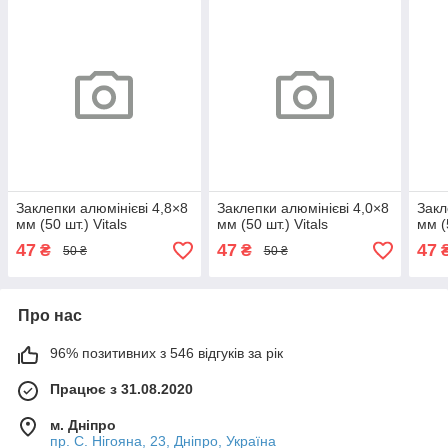
Заклепки алюмінієві 4,8×8
Заклепки алюмінієві 4,0×8
Закл
мм (50 шт.) Vitals
мм (50 шт.) Vitals
мм (
47
47
47
₴
₴
50 ₴
50 ₴
Про нас
96% позитивних з 546 відгуків за рік
Працює з 31.08.2020
м. Дніпро
пр. С. Нігояна, 23, Дніпро, Україна