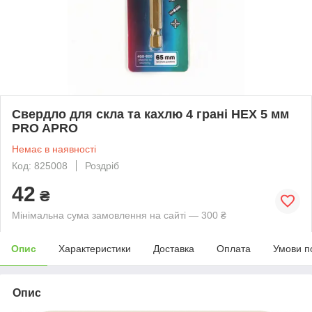
Свердло для скла та кахлю 4 грані HEX 5 мм
PRO APRO
Немає в наявності
Код: 825008
Роздріб
42
₴
Мінімальна сума замовлення на сайті — 300 ₴
Опис
Характеристики
Доставка
Оплата
Умови п
Опис