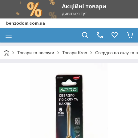
benzodom.com.ua
Товари та послуги
Товари Kron
Свердло по склу та п