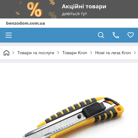
benzodom.com.ua
Товари та послуги
Товари Kron
Ножі та леза Kron