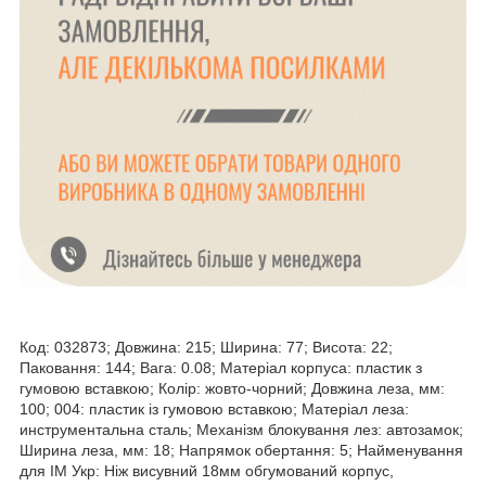
Код: 032873; Довжина: 215; Ширина: 77; Висота: 22;
Паковання: 144; Вага: 0.08; Матеріал корпуса: пластик з
гумовою вставкою; Колір: жовто-чорний; Довжина леза, мм:
100; 004: пластик із гумовою вставкою; Матеріал леза:
инструментальна сталь; Механізм блокування лез: автозамок;
Ширина леза, мм: 18; Напрямок обертання: 5; Найменування
для ІМ Укр: Ніж висувний 18мм обгумований корпус,