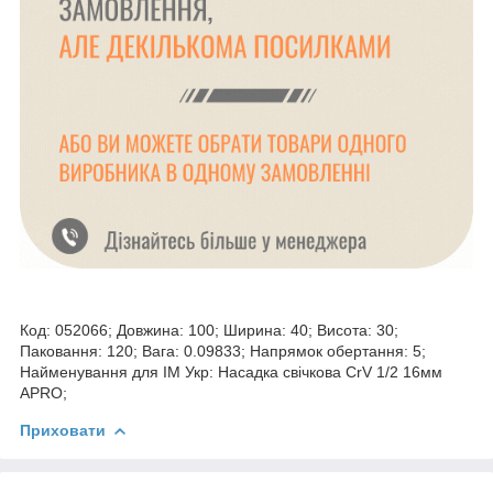
Код: 052066; Довжина: 100; Ширина: 40; Висота: 30;
Паковання: 120; Вага: 0.09833; Напрямок обертання: 5;
Найменування для ІМ Укр: Насадка свічкова CrV 1/2 16мм
APRO;
Приховати