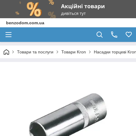
benzodom.com.ua
Товари та послуги
Товари Kron
Насадки торцеві Kro