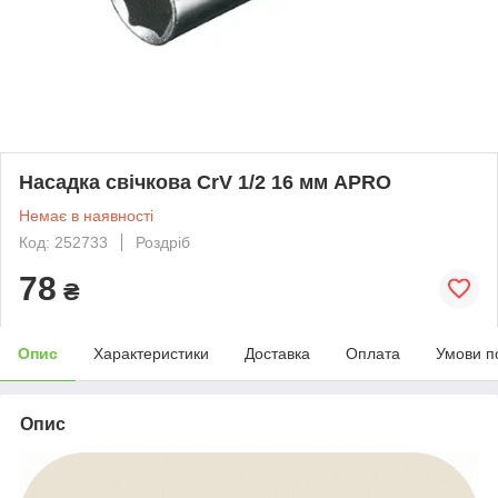
Насадка свічкова CrV 1/2 16 мм APRO
Немає в наявності
Код: 252733
Роздріб
78
₴
Опис
Характеристики
Доставка
Оплата
Умови п
Опис