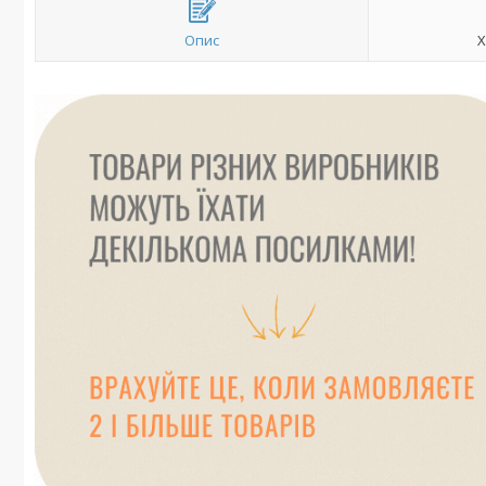
Опис
Х