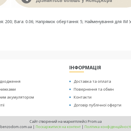
я: 200; Вага: 0.06; Напрямок обертання: 5; Найменування для ІМ У
ІНФОРМАЦІЯ
адходження
Доставка та оплата
знижками
Повернення та обмін
иним акумулятором
Контакти
тії
Договір публічної оферти
Сайт створений на маркетплейсі
Prom.ua
benzodom.com.ua |
Поскаржитися на контент
|
Політика конфіденційності