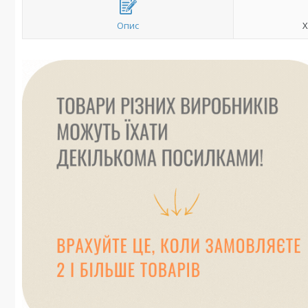
Опис
Х