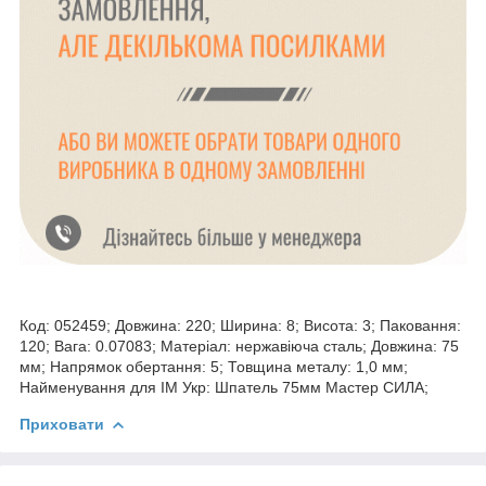
Код: 052459; Довжина: 220; Ширина: 8; Висота: 3; Паковання:
120; Вага: 0.07083; Матеріал: нержавіюча сталь; Довжина: 75
мм; Напрямок обертання: 5; Товщина металу: 1,0 мм;
Найменування для ІМ Укр: Шпатель 75мм Мастер СИЛА;
Приховати