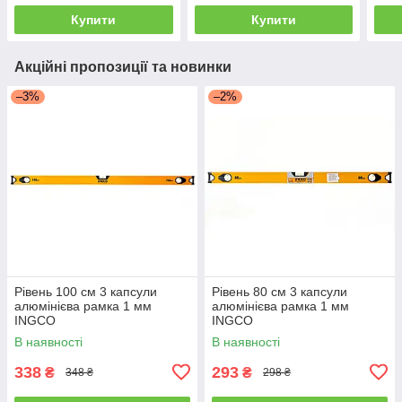
Купити
Купити
Акційні пропозиції та новинки
–3%
–2%
Рівень 100 см 3 капсули
Рівень 80 см 3 капсули
алюмінієва рамка 1 мм
алюмінієва рамка 1 мм
INGCO
INGCO
В наявності
В наявності
338
293
₴
₴
348 ₴
298 ₴