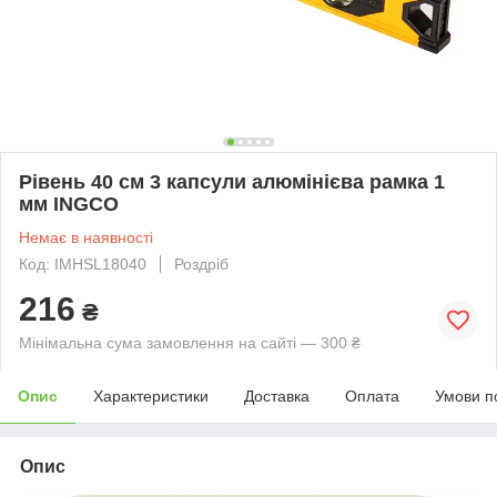
Рівень 40 см 3 капсули алюмінієва рамка 1
мм INGCO
Немає в наявності
Код: IMHSL18040
Роздріб
216
₴
Мінімальна сума замовлення на сайті — 300 ₴
Опис
Характеристики
Доставка
Оплата
Умови п
Опис