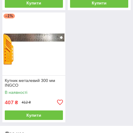
Купити
Купити
–1%
Кутник металевий 300 мм
INGCO
В наявності
407
₴
412 ₴
Купити