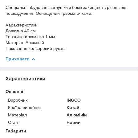
Спеціальні вбудовані заглушки з боків захищають рівень від
пошкодження. Оснащений трьома очками.
Характеристики
Довжина 40 см
Товщина алюмінію 1 мм
Матеріал Алюміній
Паковання кольоровий рукав
Приховати
Характеристики
Основні
Виробник
INGCO
Країна виробник
Китай
Матеріал
Алюміній
Стан
Новий
Габарити