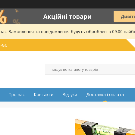
 час. Замовлення та повідомлення будуть оброблені з 09:00 найбл
0-80
Про нас
Контакти
Відгуки
Доставка і оплата