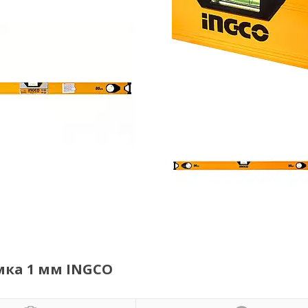
амка 1 мм INGCO