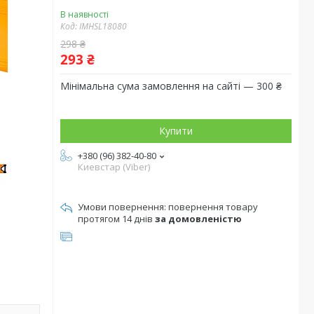
В наявності
Код:
IMHSL18080
298 ₴
293 ₴
Мінімальна сума замовлення на сайті — 300 ₴
Купити
+380 (96) 382-40-80
Киевстар (Viber)
повернення товару
протягом 14 днів
за домовленістю