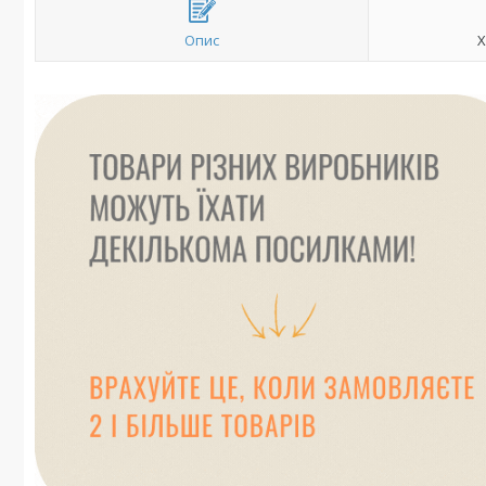
Опис
Х