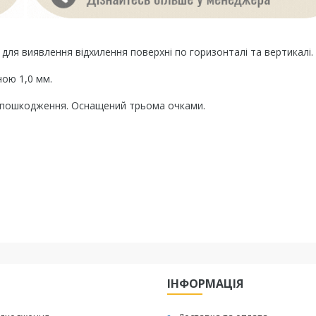
для виявлення відхилення поверхні по горизонталі та вертикалі.
ною 1,0 мм.
ід пошкодження. Оснащений трьома очками.
ІНФОРМАЦІЯ