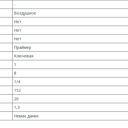
-
Воздушное
Нет
Нет
Нет
Праймер
Ключевая
1
8
1/4
152
20
1,3
Немає даних