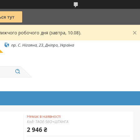
ижчого робочого дня (завтра, 10.08).
пр. С. Нігояна, 23, Дніпро, Україна
Немає в наявності
Код:
TAOE-S6O+ШТАНГА
2 946 ₴