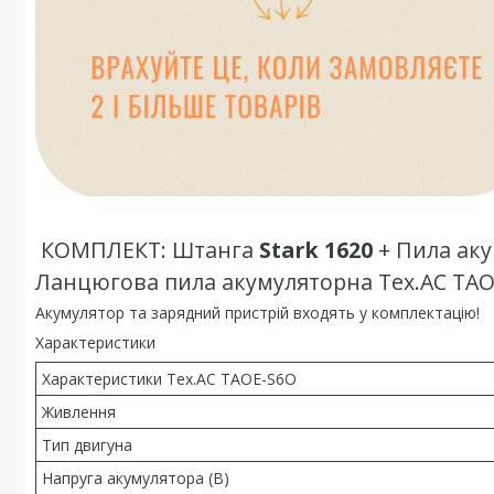
КОМПЛЕКТ: Штанга
Stark 1620
+ Пила ак
Ланцюгова пила акумуляторна Tex.AC TA
Акумулятор та зарядний пристрій входять у комплектацію!
Характеристики
Характеристики Tex.AC TAOE-S6O
Живлення
Тип двигуна
Напруга акумулятора (В)