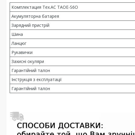
Комплектация Tex.AC TAOE-S6O
Акумуляторна батарея
Зарядний пристрій
Шина
Ланцюг
Рукавички
Захисні окуляри
Гарантійний талон
Інструкція з експлуатації
Гарантійний талон