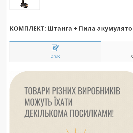
КОМПЛЕКТ: Штанга + Пила акумуляторн
Опис
Х