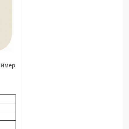
раймер