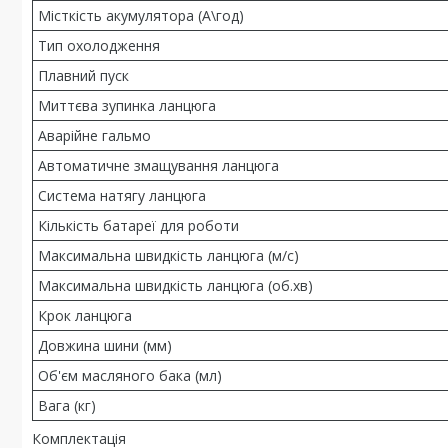
Місткість акумулятора (А\год)
Тип охолодження
Плавний пуск
Миттєва зупинка ланцюга
Аварійне гальмо
Автоматичне змащування ланцюга
Система натягу ланцюга
Кількість батареї для роботи
Максимальна швидкість ланцюга (м/с)
Максимальна швидкість ланцюга (об.хв)
Крок ланцюга
Довжина шини (мм)
Об'єм масляного бака (мл)
Вага (кг)
Комплектація