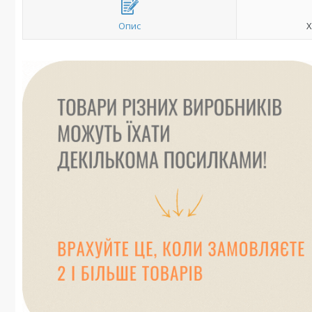
Опис
Х