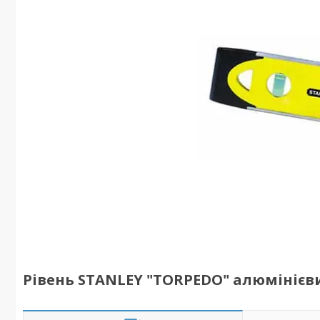
Рівень STANLEY "TORPEDO" алюмінієвий