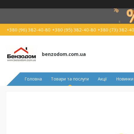
+380 (96) 382-40-80
+380 (95) 382-40-80
+380 (73) 382-4
benzodom.com.ua
Головна
Товари та послуги
Акції
Новинки