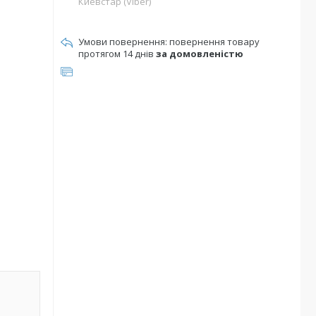
Киевстар (Viber)
повернення товару
протягом 14 днів
за домовленістю