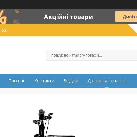
0-80
Про нас
Контакти
Відгуки
Доставка і оплата