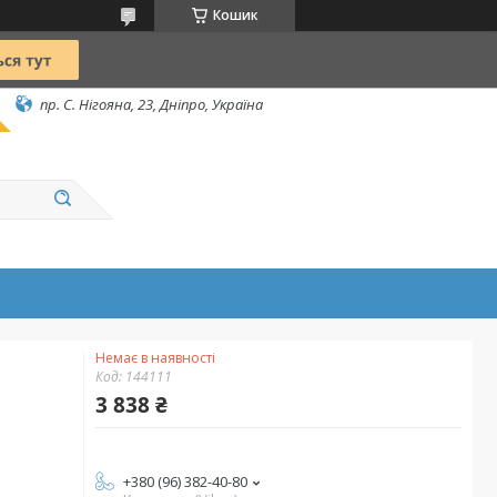
Кошик
пр. С. Нігояна, 23, Дніпро, Україна
Немає в наявності
Код:
144111
3 838 ₴
+380 (96) 382-40-80