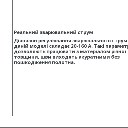
Реальний зварювальний струм
Діапазон регулювання зварювального струм
даній моделі складає 20-160 А. Такі параме
дозволяють працювати з матеріалом різної
товщини, шви виходять акуратними без
пошкодження полотна.