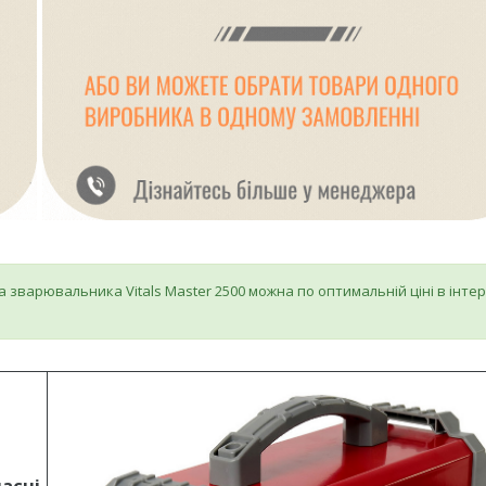
 зварювальника Vitals Master 2500 можна по оптимальній ціні в інтер
асні