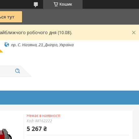
Кошик
найближчого робочого дня (10.08).
пр. С. Нігояна, 23, Дніпро, Україна
Немає в наявності
Код:
IM162222
5 267 ₴