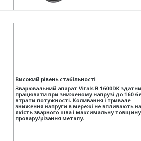
Високий рівень стабільності
Зварювальний апарат Vitals B 1600DK здатн
працювати при зниженому напрузі до 160 б
втрати потужності. Коливання і тривале
зниження напруги в мережі не впливають н
якість зварного шва і максимальну товщину
провару/різання металу.