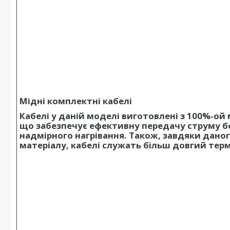
Мідні комплектні кабелі
Кабелі у даній моделі виготовлені з 100%-ой 
що забезпечує ефективну передачу струму б
надмірного нагрівання. Також, завдяки дано
матеріалу, кабелі служать більш довгий терм