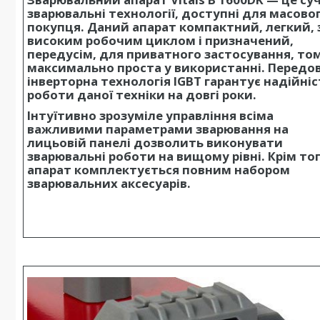
зварювальні технології, доступні для масово
покупця. Даний апарат компактний, легкий, 
високим робочим циклом і призначений,
передусім, для приватного застосування, то
максимально проста у використанні. Передо
інверторна технологія IGBT гарантує надійніс
роботи даної техніки на довгі роки.
Інтуїтивно зрозуміле управління всіма
важливими параметрами зварювання на
лицьовій панелі дозволить виконувати
зварювальні роботи на вищому рівні. Крім тог
апарат комплектується повним набором
зварювальних аксесуарів.