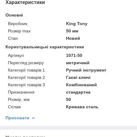
Характеристики
Основні
Виробник
King Tony
Розмір max
50 мм
Стан
Новий
Користувальницькі характеристики
Артикул
1071-50
Перегляд розміру
метричний
Категорії товарів 1
Ручний інструмент
Категорії товарів 2
Гаєві ключі
Категорії товарів 3
Комбінований
Призначення
стандартна
Розмір, мм
50
Сплав
Кривава сталь
Приховати