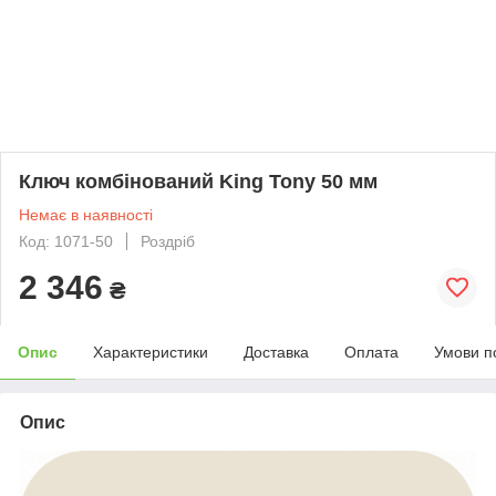
Ключ комбінований King Tony 50 мм
Немає в наявності
Код: 1071-50
Роздріб
2 346
₴
Опис
Характеристики
Доставка
Оплата
Умови п
Опис