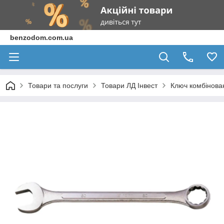
benzodom.com.ua
Товари та послуги
Товари ЛД Інвест
Ключ комбінова