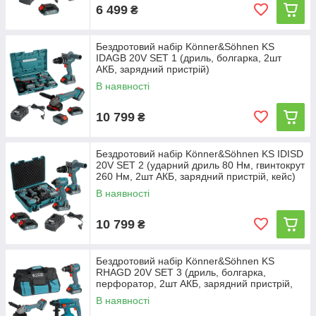
6 499
₴
Бездротовий набір Könner&Söhnen KS
IDAGB 20V SET 1 (дриль, болгарка, 2шт
АКБ, зарядний пристрій)
В наявності
10 799
₴
Бездротовий набір Könner&Söhnen KS IDISD
20V SET 2 (ударний дриль 80 Нм, гвинтокрут
260 Нм, 2шт АКБ, зарядний пристрій, кейс)
В наявності
10 799
₴
Бездротовий набір Könner&Söhnen KS
RHAGD 20V SET 3 (дриль, болгарка,
перфоратор, 2шт АКБ, зарядний пристрій,
сумка)
В наявності