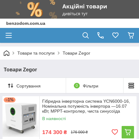
benzodom.com.ua
Товари та послуги
Товари Zegor
Товари Zegor
Сортування
0
Фільтри
–1%
Гібридна інверторна система YCN6000-16,
Номінальна потужність інвертора —16.07
кВт, MPPT-контролер, чиста синусоїда
В наявності
174 300
₴
176 000 ₴