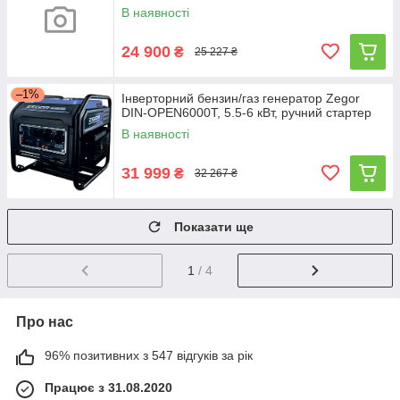
В наявності
24 900
₴
25 227 ₴
–1%
Інверторний бензин/газ генератор Zegor
DIN-OPEN6000T, 5.5-6 кВт, ручний стартер
В наявності
31 999
₴
32 267 ₴
Показати ще
1
/ 4
Про нас
96% позитивних з 547 відгуків за рік
Працює з 31.08.2020