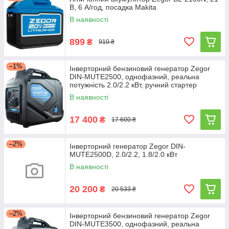
В, 6 А/год, посадка Makita
В наявності
899
₴
910 ₴
–1%
Інверторний бензиновий генератор Zegor
DIN-MUTE2500, однофазний, реальна
потужність 2.0/2.2 кВт, ручний стартер
В наявності
17 400
₴
17 600 ₴
–2%
Інверторний генератор Zegor DIN-
MUTE2500D, 2.0/2.2, 1.8/2.0 кВт
В наявності
20 200
₴
20 533 ₴
–2%
Інверторний бензиновий генератор Zegor
DIN-MUTE3500, однофазний, реальна