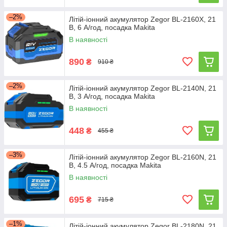
–2%
Літій-іонний акумулятор Zegor BL-2160X, 21
В, 6 А/год, посадка Makita
В наявності
890
₴
910 ₴
–2%
Літій-іонний акумулятор Zegor BL-2140N, 21
В, 3 А/год, посадка Makita
В наявності
448
₴
455 ₴
–3%
Літій-іонний акумулятор Zegor BL-2160N, 21
В, 4.5 А/год, посадка Makita
В наявності
695
₴
715 ₴
–1%
Літій-іонний акумулятор Zegor BL-2180N, 21