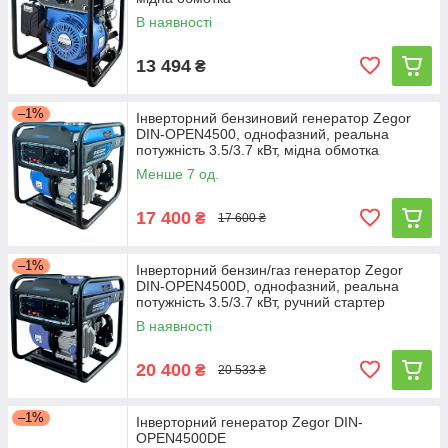
В наявності
13 494
₴
–1%
Інверторний бензиновий генератор Zegor
DIN-OPEN4500, однофазний, реальна
потужність 3.5/3.7 кВт, мідна обмотка
Менше 7 од.
17 400
₴
17 600 ₴
–1%
Інверторний бензин/газ генератор Zegor
DIN-OPEN4500D, однофазний, реальна
потужність 3.5/3.7 кВт, ручний стартер
В наявності
20 400
₴
20 533 ₴
–1%
Інверторний генератор Zegor DIN-
OPEN4500DE