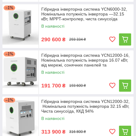
–1%
Гібридна інверторна система YCN6000-32,
Номінальна потужність інвертора —32.15
кВт, MPPT-контролер, чиста синусоїда
В наявності
290 600
₴
293 334 ₴
–1%
Гібридна інверторна система YCN12000-16,
Номінальна потужність інвертора 16.07 кВт,
від мережі, сонячних панелей та
акумуляторів
В наявності
191 700
₴
193 600 ₴
–1%
Гібридна інверторна система YCN12000-32,
Номінальна потужність інвертора 32.15 кВт,
Чиста синусоїда, ККД 94%
В наявності
313 900
₴
316 800 ₴