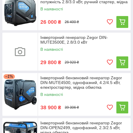
потужність 2.8/3.0 кВт, ручний стартер, мідна
обмотка
В наявності
26 000
₴
26 400 ₴
Інверторний генератор Zegor DIN-
MUTE3500E, 2.8/3.0 кВт
В наявності
29 800
₴
29 920 ₴
–1%
Інверторний бензиновий генератор Zegor
DIN-MUTE4500, однофазний, 4.2/4.5 кВт,
електростартер, мідна обмотка
В наявності
38 900
₴
39 306 ₴
Інверторний бензиновий генератор Zegor
DIN-OPEN2499, однофазний, 2.3/2.5 кВт,
мідна обмотка