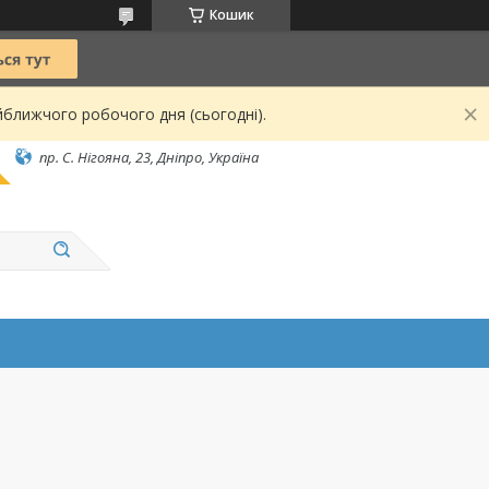
Кошик
йближчого робочого дня (сьогодні).
пр. С. Нігояна, 23, Дніпро, Україна