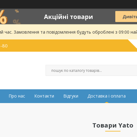
ий час. Замовлення та повідомлення будуть оброблені з 09:00 на
0-80
Про нас
Контакти
Відгуки
Доставка і оплата
Товари Yato