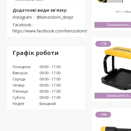
Instagram
@benzodom_dnepr
Facebook
Залишилось 2
https://www.facebook.com/benzodom/
–7%
Графік роботи
Понеділок
09:00
17:00
Вівторок
09:00
17:00
Середа
09:00
17:00
Четвер
09:00
17:00
Пʼятниця
09:00
17:00
Залишилось 2
Субота
09:00
17:00
Неділя
Вихідний
–8%