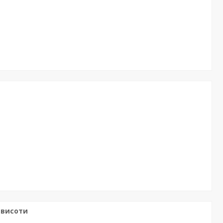
 висоти