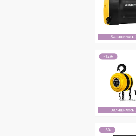
Залишилось 2
–12%
Залишилось 2
–8%