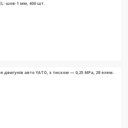
L: шов-1 мм, 400 шт.
двигунів авто YATO, з тиском — 0,25 MPa, 28 елем.