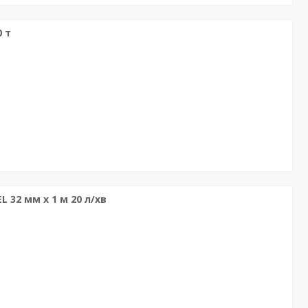
 т
 32 мм x 1 м 20 л/хв