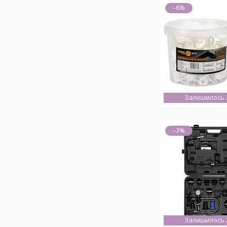
–6%
Залишилось 2
–3%
Залишилось 2