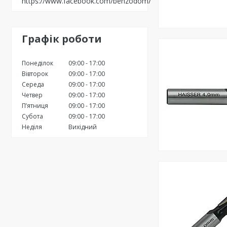
https://www.facebook.com/benzodom/
Графік роботи
Понеділок
09:00
17:00
Вівторок
09:00
17:00
Середа
09:00
17:00
Четвер
09:00
17:00
Пʼятниця
09:00
17:00
Субота
09:00
17:00
Неділя
Вихідний