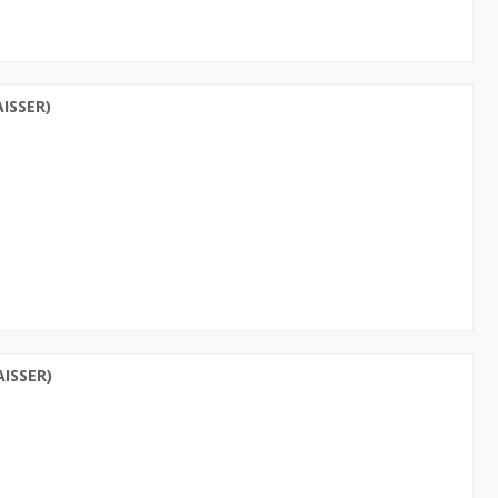
ISSER)
ISSER)