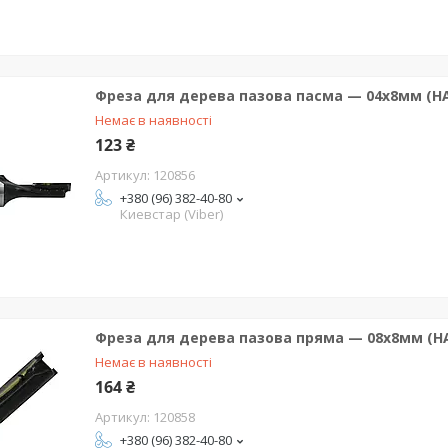
Фреза для дерева пазова пасма — 04х8мм (HA
Немає в наявності
123 ₴
120856
+380 (96) 382-40-80
Киевстар (Viber)
Фреза для дерева пазова пряма — 08х8мм (HA
Немає в наявності
164 ₴
120858
+380 (96) 382-40-80