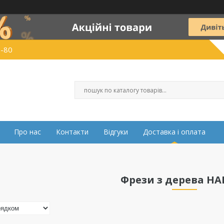
0-80
Про нас
Контакти
Відгуки
Доставка і оплата
Фрези з дерева HA