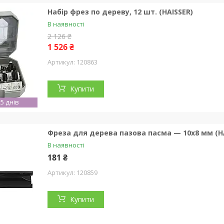
Набір фрез по дереву, 12 шт. (HAISSER)
В наявності
2 126 ₴
1 526 ₴
120863
Купити
5 днів
Фреза для дерева пазова пасма — 10х8 мм (H
В наявності
181 ₴
120859
Купити