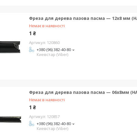
Фреза для дерева пазова пасма — 12х8 мм (H
Немає в наявності
1 ₴
120860
+380 (96) 382-40-80
Киевстар (Viber)
Фреза для дерева пазова пасма — 06х8мм (HA
Немає в наявності
1 ₴
120857
+380 (96) 382-40-80
Киевстар (Viber)