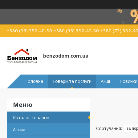
+380 (96) 382-40-80
+380 (95) 382-40-80
+380 (73) 382-4
benzodom.com.ua
Головна
Товари та послуги
Акції
Новинки
Каталог товаров
Акции