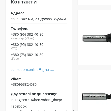
Контакти
пр. С. Нігояна, 23, Дніпро, Україна
+380 (96) 382-40-80
Киевстар (Viber)
+380 (95) 382-40-80
MTC
+380 (73) 382-40-80
Lifecell
benzodom.online@gmail.com
+380963824080
Instagram
@benzodom_dnepr
Facebook