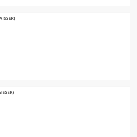
AISSER)
ISSER)