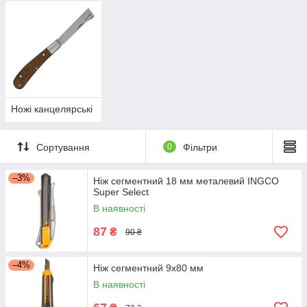
Ножі канцелярські
Сортування
0
Фільтри
–3%
Ніж сегментний 18 мм металевий INGCO
Super Select
В наявності
87
₴
90 ₴
–4%
Ніж сегментний 9х80 мм
В наявності