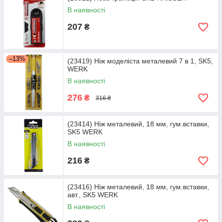
В наявності
207
₴
–13%
(23419) Ніж моделіста металевий 7 в 1, SK5,
WERK
В наявності
276
₴
316 ₴
(23414) Ніж металевий, 18 мм, гум.вставки,
SK5 WERK
В наявності
216
₴
(23416) Ніж металевий, 18 мм, гум.вставки,
авт., SK5 WERK
В наявності