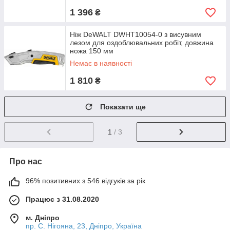
1 396
₴
Ніж DeWALT DWHT10054-0 з висувним
лезом для оздоблювальних робіт, довжина
ножа 150 мм
Немає в наявності
1 810
₴
Показати ще
1
/ 3
Про нас
96% позитивних з 546 відгуків за рік
Працює з 31.08.2020
м. Дніпро
пр. С. Нігояна, 23, Дніпро, Україна