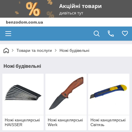
benzodom.com.ua
Товари та послуги
Ножі будівельні
Ножі будівельні
Ножі канцелярські
Ножі канцелярські
Ножі канцелярські
HAISSER
Werk
Світязь