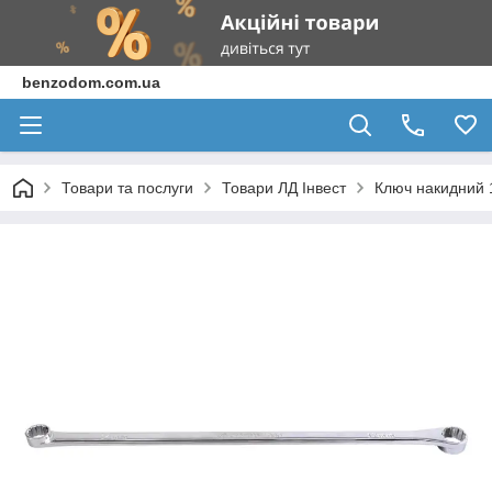
benzodom.com.ua
Товари та послуги
Товари ЛД Інвест
Ключ накидний 