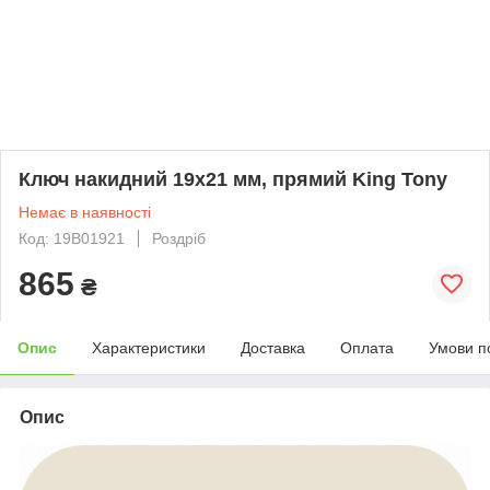
Ключ накидний 19х21 мм, прямий King Tony
Немає в наявності
Код: 19B01921
Роздріб
865
₴
Опис
Характеристики
Доставка
Оплата
Умови п
Опис