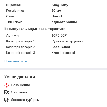
Виробник
King Tony
Розмір max
50 мм
Стан
Новий
Тип ключа
односторонній
Користувальницькі характеристики
Артикул
10F0-50P
Категорії товарів 1
Ручний інструмент
Категорії товарів 2
Гаєві ключі
Категорії товарів 3
Ключі ріжкові
Приховати
Умови доставки
Нова Пошта
Самовивіз
Доставка кур'єром