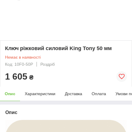
Ключ ріжковий силовий King Tony 50 мм
Немає в наявності
Код: 10F0-50P
Роздріб
1 605
₴
Опис
Характеристики
Доставка
Оплата
Умови п
Опис