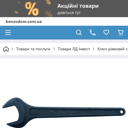
benzodom.com.ua
Товари та послуги
Товари ЛД Інвест
Ключ ріжковий с