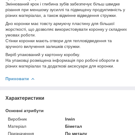
Змінюваний крок і глибина зубів забезпечує більш швидке
різання при меншому зусиллі та підвищену продуктивність у
різних матеріалах, а також відмінне відведення стружки.
Дно коронки має товсту армуючу пластину для більшої
жорсткості, що дозволяє використовувати коронку у складних
умовах роботи.
Стінки коронки мають отвори для тепловідведення та
зручного вилучення залишків стружки.
Виріб упакований у картонну коробку.
На упаковці розміщена інформація про робочі обороти в
різних матеріалах та додаткові аксесуари для коронки.
Приховати
Характеристики
Основні атрибути
Виробник
Irwin
Матеріал
Біметал
Призначення
По металу