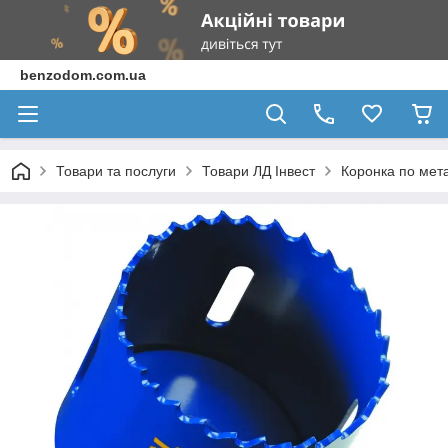
benzodom.com.ua
Товари та послуги
Товари ЛД Інвест
Коронка по мета