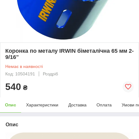
Коронка по металу IRWIN біметалічна 65 мм 2-
9/16"
Немає в наявності
Код: 10504191
Роздріб
540
₴
Опис
Характеристики
Доставка
Оплата
Умови п
Опис