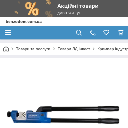
benzodom.com.ua
Товари та послуги
Товари ЛД Інвест
Кримпер індустр