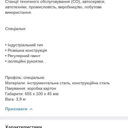
Станції технічного обслуговування (СО), автосервіси,
автотехніки, промисловість, виробництво, побутове
використання.
Спеціальні
• Індустріальний тип
• Розкішна конструкція
• Регулярний гвинт
• ізоляційні рукоятки.
Профіль: спеціальне
Матеріали: інструментальна сталь, конструкційна сталь
Пакування: коробка картон
Габарити: 655 х 100 х 45 мм
Вага: 3,9 кг
Приховати
Характеристики