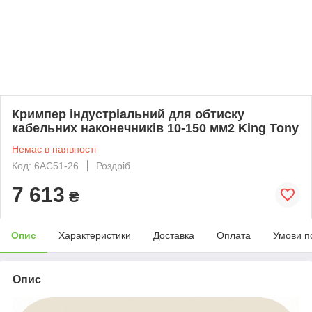
Кримпер індустріальний для обтиску
кабельних наконечників 10-150 мм2 King Tony
Немає в наявності
Код: 6AC51-26
Роздріб
7 613
₴
Опис
Характеристики
Доставка
Оплата
Умови п
Опис