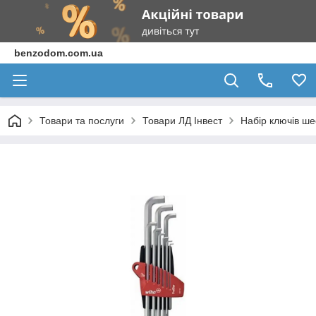
benzodom.com.ua
Товари та послуги
Товари ЛД Інвест
Набір ключів ш