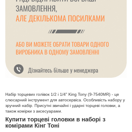
Набір торцевих голівок 1/2 і 1/4" King Tony (9-7540MR) - це
слюсарний інструмент для автосервіса. Особливість набору у
зручний набір. Присутні звичайні і ударні торцеві головки, а
також комірки з аксесуарами.
Купити торцеві головки в наборі з
комірами Кінг Тоні