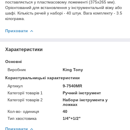
поставляється у пластмасовому ложементі (375x265 мм).
Орієнтований для встановлення у інструментальній візку або
шафі. Кількість речей у наборі - 40 штук. Вага комплекту - 3.5
кілограма.
Приховати
Характеристики
Основні
Виробник
King Tony
Користувальницькі характеристики
Артикул
9-7540MR
Категорії товарів 1
Ручний інструмент
Категорії товарів 2
Набори інструмента у
ложках
Кол-во- одиниця
40
Тип хвостовика
1/4"+1/2"
Приховати