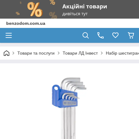
benzodom.com.ua
Товари та послуги
Товари ЛД Інвест
Набір шестигран