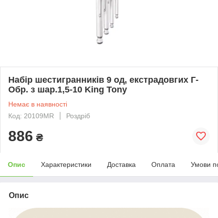
Набір шестигранників 9 од, екстрадовгих Г-
Обр. з шар.1,5-10 King Tony
Немає в наявності
Код: 20109MR
Роздріб
886
₴
Опис
Характеристики
Доставка
Оплата
Умови п
Опис