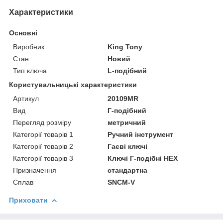
Характеристики
Основні
Виробник
King Tony
Стан
Новий
Тип ключа
L-подібний
Користувальницькі характеристики
Артикул
20109MR
Вид
Г-подібний
Перегляд розміру
метричний
Категорії товарів 1
Ручний інструмент
Категорії товарів 2
Гаєві ключі
Категорії товарів 3
Ключі Г-подібні HEX
Призначення
стандартна
Сплав
SNCM-V
Приховати