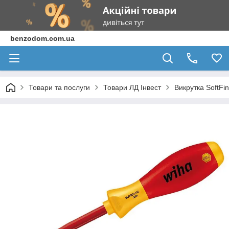
benzodom.com.ua
Товари та послуги
Товари ЛД Інвест
Викрутка SoftFi