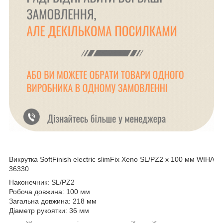
Викрутка SoftFinish electric slimFix Xeno SL/PZ2 x 100 мм WIHA
36330
Наконечник: SL/PZ2
Робоча довжина: 100 мм
Загальна довжина: 218 мм
Діаметр рукоятки: 36 мм