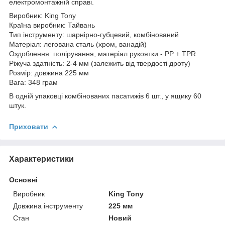
електромонтажній справі.
Виробник: King Tony
Країна виробник: Тайвань
Тип інструменту: шарнірно-губцевий, комбінований
Матеріал: легована сталь (хром, ванадій)
Оздоблення: полірування, матеріал рукоятки - PP + TPR
Ріжуча здатність: 2-4 мм (залежить від твердості дроту)
Розмір: довжина 225 мм
Вага: 348 грам
В одній упаковці комбінованих пасатижів 6 шт., у ящику 60
штук.
Приховати
Характеристики
Основні
Виробник
King Tony
Довжина інструменту
225 мм
Стан
Новий