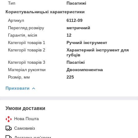
Тип
Пасатижі
Користувальницькі характеристики
Артикул
6112-09
Перегляд розміру
метричний
Гарантія, місія
12
Категорії товарів 1
Ручний інструмент
Категорії товарів 2
Характерний інструмент для
губців
Категорії товарів 3
Пасатіжі
Матеріал рукоятки
Двокомпонентна
Розмір, мм
225
Приховати
Умови доставки
Нова Пошта
Самовивіз
Доставка кур'єром