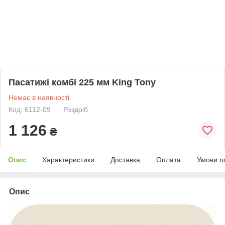
Пасатижі комбі 225 мм King Tony
Немає в наявності
Код: 6112-09
Роздріб
1 126
₴
Опис
Характеристики
Доставка
Оплата
Умови п
Опис