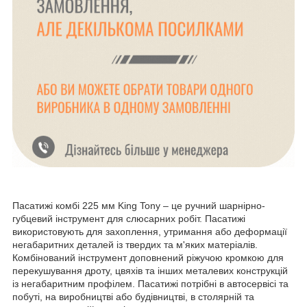
Пасатижі комбі 225 мм King Tony – це ручний шарнірно-
губцевий інструмент для слюсарних робіт. Пасатижі
використовують для захоплення, утримання або деформації
негабаритних деталей із твердих та м'яких матеріалів.
Комбінований інструмент доповнений ріжучою кромкою для
перекушування дроту, цвяхів та інших металевих конструкцій
із негабаритним профілем. Пасатижі потрібні в автосервісі та
побуті, на виробництві або будівництві, в столярній та