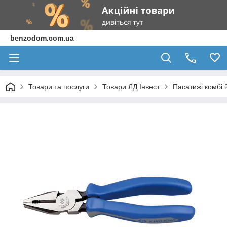
benzodom.com.ua
Товари та послуги
Товари ЛД Інвест
Пасатижі комбі 