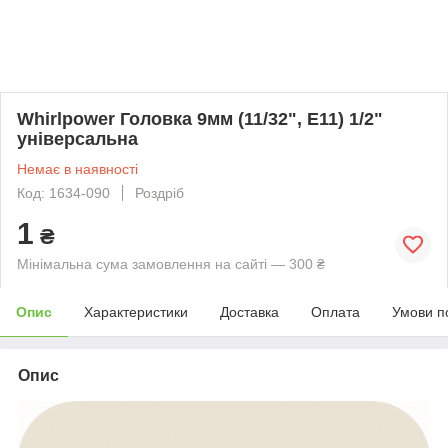
Whirlpower Головка 9мм (11/32", Е11) 1/2"
універсальна
Немає в наявності
Код: 1634-090
Роздріб
1
₴
Мінімальна сума замовлення на сайті — 300 ₴
Опис
Характеристики
Доставка
Оплата
Умови п
Опис