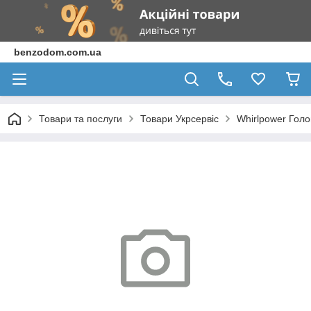
benzodom.com.ua
Товари та послуги
Товари Укрсервіс
Whirlpower Голо