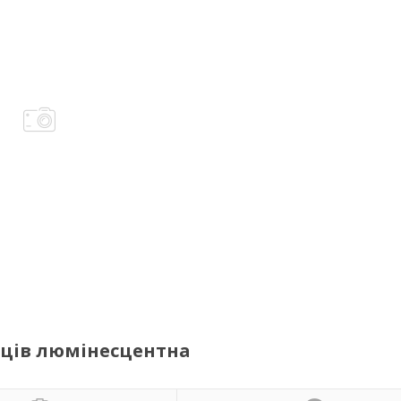
убців люмінесцентна