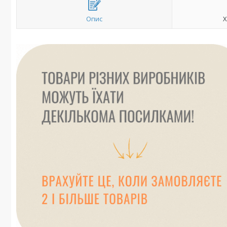
Опис
Х