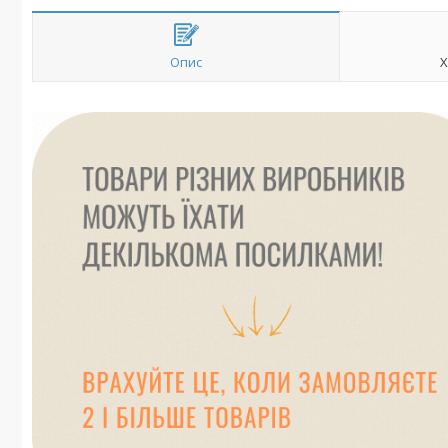
Опис
Х