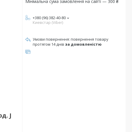
Мінімальна сума замовлення на сайті — 300 ₴
+380 (96) 382-40-80
Киевстар (Viber)
повернення товару
протягом 14 днів
за домовленістю
д. J