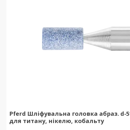
Pferd Шліфувальна головка абраз. d-5*
для титану, нікелю, кобальту