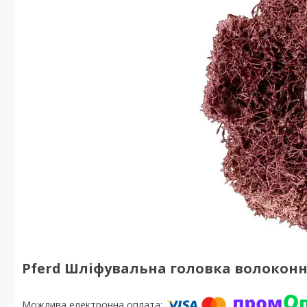
Pferd Шліфувальна головка волоконн