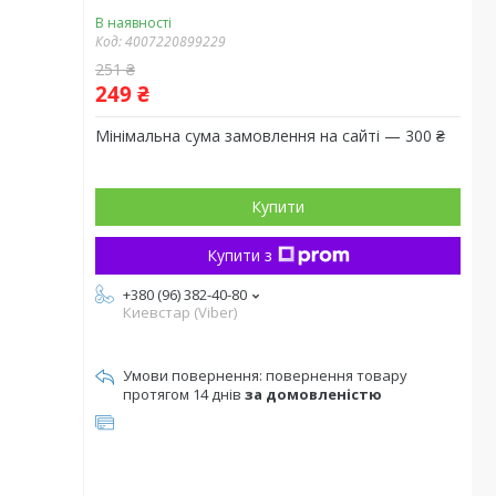
В наявності
Код:
4007220899229
251 ₴
249 ₴
Мінімальна сума замовлення на сайті — 300 ₴
Купити
Купити з
+380 (96) 382-40-80
Киевстар (Viber)
повернення товару
протягом 14 днів
за домовленістю