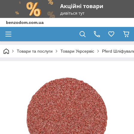
benzodom.com.ua
Товари та послуги
Товари Укрсервіс
Pferd Шліфувал