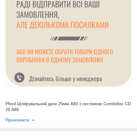
Pferd Шліфувальний диск 25мм A80 з системою Combidisc CD
25 A80
Приховати