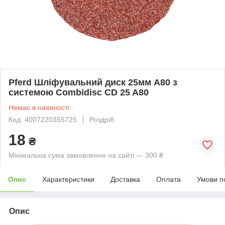
Pferd Шліфувальний диск 25мм A80 з
системою Combidisc CD 25 A80
Немає в наявності
Код: 4007220355725
Роздріб
18
₴
Мінімальна сума замовлення на сайті — 300 ₴
Опис
Характеристики
Доставка
Оплата
Умови п
Опис