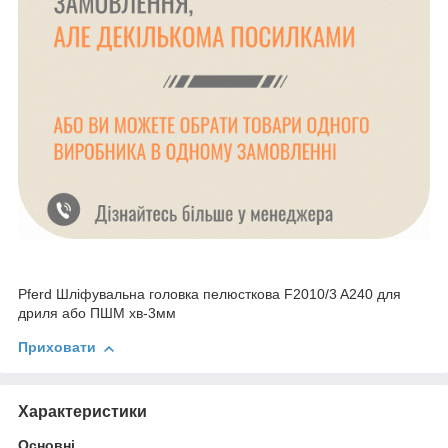
Pferd Шліфувальна головка пелюсткова F2010/3 A240 для
дриля або ПШМ хв-3мм
Приховати
Характеристики
Основні