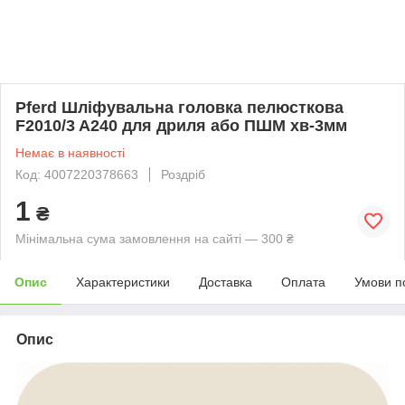
Pferd Шліфувальна головка пелюсткова
F2010/3 A240 для дриля або ПШМ хв-3мм
Немає в наявності
Код: 4007220378663
Роздріб
1
₴
Мінімальна сума замовлення на сайті — 300 ₴
Опис
Характеристики
Доставка
Оплата
Умови п
Опис