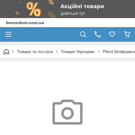
benzodom.com.ua
Товари та послуги
Товари Укрсервіс
Pferd Шліфувал