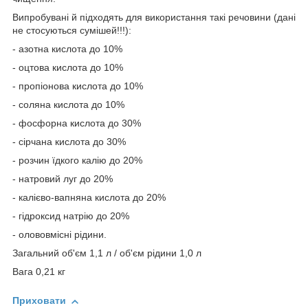
Випробувані й підходять для використання такі речовини (дані
не стосуються сумішей!!!):
- азотна кислота до 10%
- оцтова кислота до 10%
- пропіонова кислота до 10%
- соляна кислота до 10%
- фосфорна кислота до 30%
- сірчана кислота до 30%
- розчин їдкого калію до 20%
- натровий луг до 20%
- калієво-вапняна кислота до 20%
- гідроксид натрію до 20%
- олововмісні рідини.
Загальний об'єм 1,1 л / об'єм рідини 1,0 л
Вага 0,21 кг
Приховати