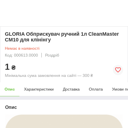
GLORIA Обприскувач ручний 1л CleanMaster
CM10 для клінінгу
Немає в наявності
Код: 000613.0000
Роздріб
1
₴
Мінімальна сума замовлення на сайті — 300 ₴
Опис
Характеристики
Доставка
Оплата
Умови п
Опис