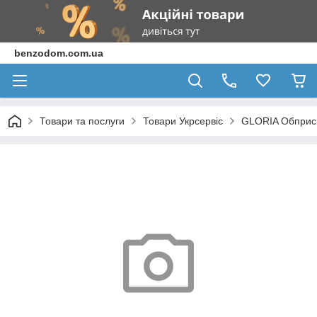
benzodom.com.ua
Товари та послуги
Товари Укрсервіс
GLORIA Обприск