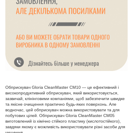
Обприскувач Gloria CleanMaster CM10 — це ефективний і
високопродуктивний обприскувач, який використовується,
зазвичай, клінінговими компаніями, щоб забезпечити швидке
та якісне очищення практично будь-яких поверхонь. Але
водночас, цей обприскувач можна використовувати та для
побутових цілей. Обприскувач Gloria CleanMaster CM05
виготовлений із хімічно стійкого пластику (кислотостійкого),
завдяки якому є можливість використовувати різні засоби для
чищення.