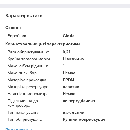
Характеристики
Основні
Виробник
Gloria
Користувальницькі характеристики
Вага обприскувача, кг
0,21
Країна торгової марки
Німеччина
Макс. об'єм рідини, л
1
Макс. тиск, бар
Немає
Матеріал прокладки
EPDM
Матеріал резервуара
пластик
Наявність манометра
Немає
Підключення до
не передбачено
компресора
Тип накачування
важільний
Тип обприскувача
Ручний обприскувач
Приховати