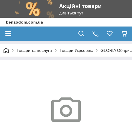
benzodom.com.ua
Товари та послуги
Товари Укрсервіс
GLORIA Обприску