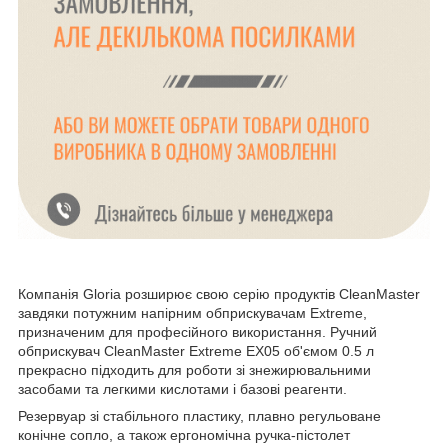
Компанія Gloria розширює свою серію продуктів CleanMaster
завдяки потужним напірним обприскувачам Extreme,
призначеним для професійного використання. Ручний
обприскувач CleanMaster Extreme EX05 об'ємом 0.5 л
прекрасно підходить для роботи зі знежирювальними
засобами та легкими кислотами і базові реагенти.
Резервуар зі стабільного пластику, плавно регульоване
конічне сопло, а також ергономічна ручка-пістолет