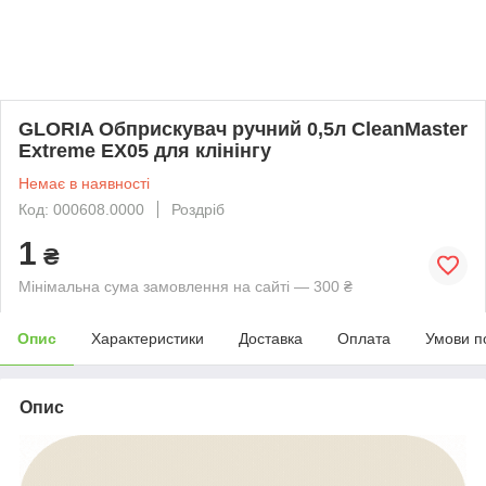
GLORIA Обприскувач ручний 0,5л CleanMaster
Extreme EX05 для клінінгу
Немає в наявності
Код: 000608.0000
Роздріб
1
₴
Мінімальна сума замовлення на сайті — 300 ₴
Опис
Характеристики
Доставка
Оплата
Умови п
Опис