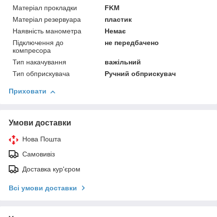
Матеріал прокладки
FKM
Матеріал резервуара
пластик
Наявність манометра
Немає
Підключення до
не передбачено
компресора
Тип накачування
важільний
Тип обприскувача
Ручний обприскувач
Приховати
Умови доставки
Нова Пошта
Самовивіз
Доставка кур'єром
Всі умови доставки