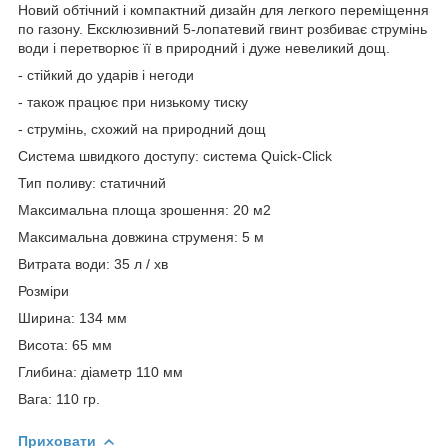
Новий обтічний і компактний дизайн для легкого переміщення
по газону. Ексклюзивний 5-лопатевий гвинт розбиває струмінь
води і перетворює її в природний і дуже невеликий дощ.
- стійкий до ударів і негоди
- також працює при низькому тиску
- струмінь, схожий на природний дощ
Система швидкого доступу: система Quick-Click
Тип поливу: статичний
Максимальна площа зрошення: 20 м2
Максимальна довжина струменя: 5 м
Витрата води: 35 л / хв
Розміри
Ширина: 134 мм
Висота: 65 мм
Глибина: діаметр 110 мм
Вага: 110 гр.
Приховати