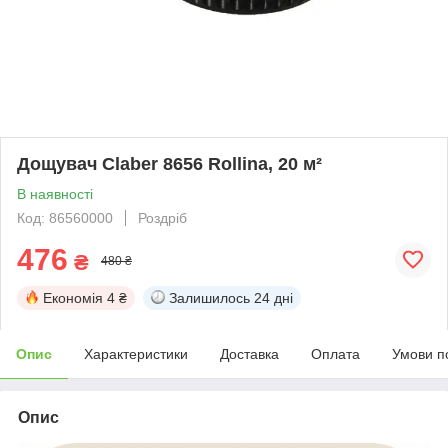
Дощувач Claber 8656 Rollina, 20 м²
В наявності
Код: 86560000
Роздріб
476
₴
480 ₴
Економія
4 ₴
Залишилось
24 дні
Опис
Характеристики
Доставка
Оплата
Умови п
Опис