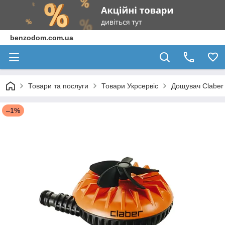
benzodom.com.ua
Товари та послуги
Товари Укрсервіс
Дощувач Claber 
–1%