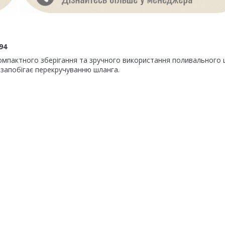
94
омпактного зберігання та зручного використання поливального 
запобігає перекручуванню шланга.