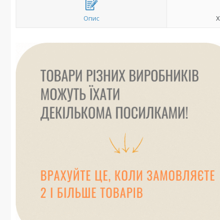
Опис
Х