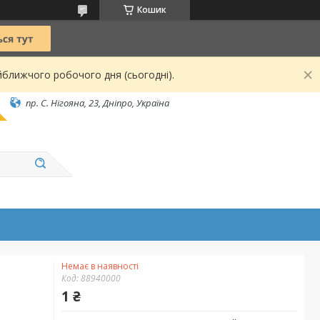
Кошик
йближчого робочого дня (сьогодні).
пр. С. Нігояна, 23, Дніпро, Україна
Немає в наявності
Код:
88940000
1 ₴